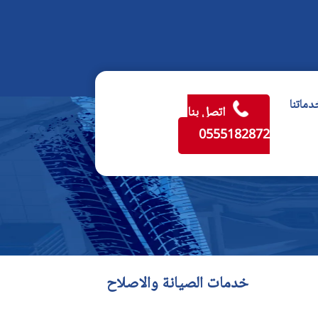
دماتنا
اتصل بنا
0555182872
خدمات الصيانة والاصلاح