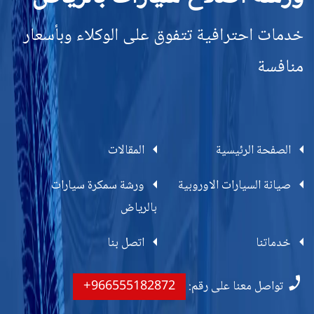
خدمات احترافية تتفوق على الوكلاء وبأسعار
منافسة
الصفحة الرئيسية
المقالات
صيانة السيارات الاوروبية
ورشة سمكرة سيارات
بالرياض
خدماتنا
اتصل بنا
تواصل معنا على رقم:
+966555182872