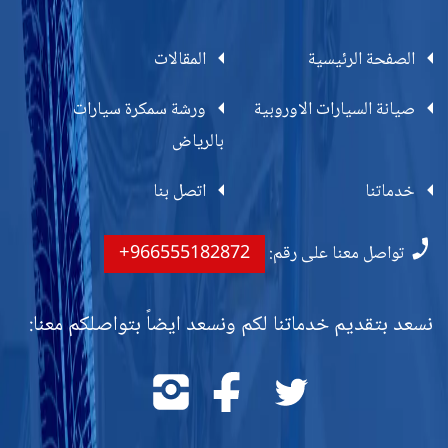
الصفحة الرئيسية
المقالات
صيانة السيارات الاوروبية
ورشة سمكرة سيارات
بالرياض
خدماتنا
اتصل بنا
تواصل معنا على رقم:
+966555182872
نسعد بتقديم خدماتنا لكم ونسعد ايضاً بتواصلكم معنا:
تابعنا
تابعنا
تابعنا
على
على
على