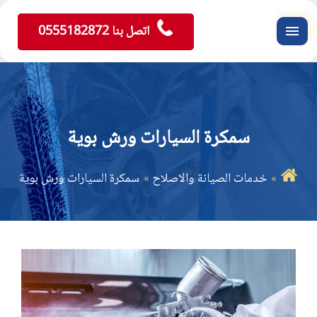
اتصل بنا 0555182872
القائمة
سمكرة السيارات ورش بوية
خدمات الصيانة والاصلاح
سمكرة السيارات ورش بوية