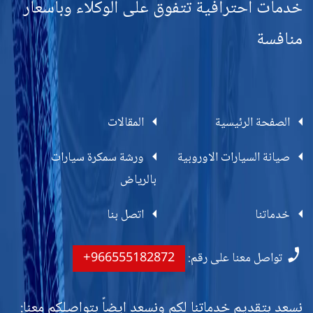
خدمات احترافية تتفوق على الوكلاء وبأسعار
منافسة
الصفحة الرئيسية
المقالات
صيانة السيارات الاوروبية
ورشة سمكرة سيارات
بالرياض
خدماتنا
اتصل بنا
تواصل معنا على رقم:
+966555182872
نسعد بتقديم خدماتنا لكم ونسعد ايضاً بتواصلكم معنا: