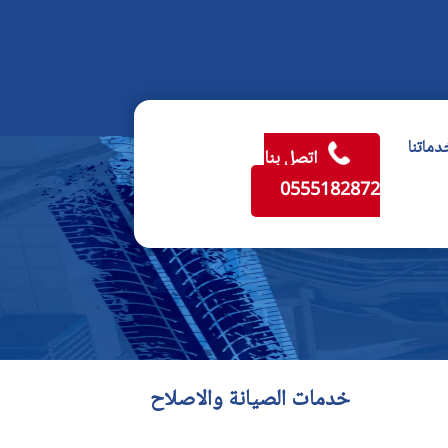
دماتنا
اتصل بنا
0555182872
خدمات الصيانة والاصلاح