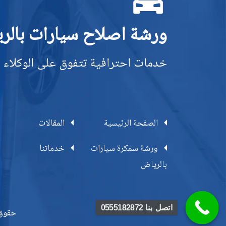
ورشة اصلاح سيارات بالر
خدمات احترافية تتفوق على الوكلاء 
الصفحة الرئيسية
المقالات
ورشة سمكرة سيارات
خدماتنا
بالرياض
اتصل بنا 0555182872
حقوق النشر 2026 © جميع الحقوق