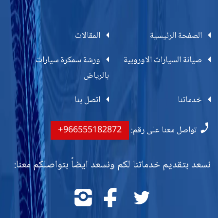
الصفحة الرئيسية
المقالات
صيانة السيارات الاوروبية
ورشة سمكرة سيارات
بالرياض
خدماتنا
اتصل بنا
تواصل معنا على رقم:
+966555182872
نسعد بتقديم خدماتنا لكم ونسعد ايضاً بتواصلكم معنا:
تابعنا
تابعنا
تابعنا
على
على
على